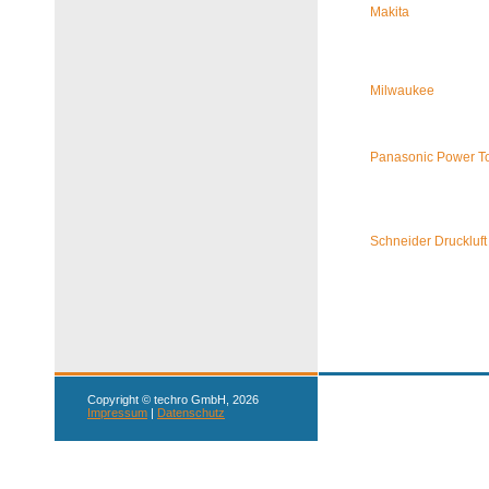
Makita
Milwaukee
Panasonic Power T
Schneider Druckluft
Copyright © techro GmbH, 2026
Impressum
|
Datenschutz