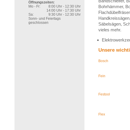
Bandschleifer, 
Öffnungszeiten:
Bohrhämmer, Boh
Mo - Fr:
8:00 Uhr - 12:30 Uhr
14:00 Uhr - 17:30 Uhr
Flachdübelfräse
Sa:
9:30 Uhr - 12:30 Uhr
Handkreissägen,
Sonn- und Feiertags
geschlossen
Säbelsägen, Sch
vieles mehr.
Elektrowerkze
Unsere wicht
Bosch
Fein
Festool
Flex